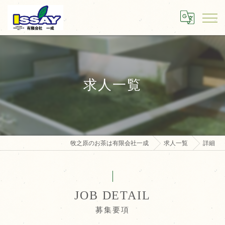
求人一覧
牧之原のお茶は有限会社一成
求人一覧
詳細
JOB DETAIL
募集要項