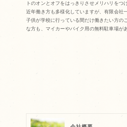
トのオンとオフをはっきりさせメリハリをつ
近年働き方も多様化していますが、有限会社
子供が学校に行っている間だけ働きたい方の
な方も、マイカーやバイク用の無料駐車場が
会社概要