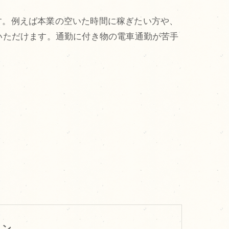
す。例えば本業の空いた時間に稼ぎたい方や、
いただけます。通勤に付き物の電車通勤が苦手
ョン