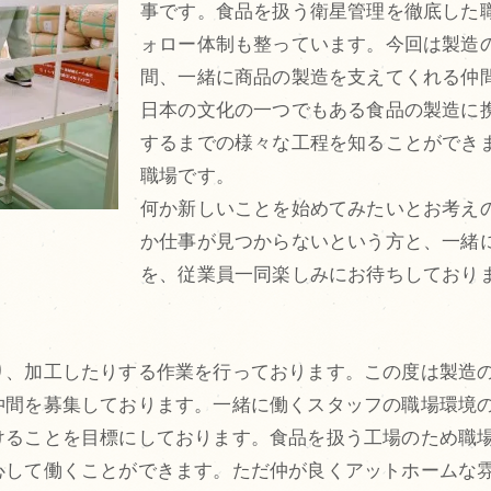
事です。食品を扱う衛星管理を徹底した
ォロー体制も整っています。今回は製造の
間、一緒に商品の製造を支えてくれる仲
日本の文化の一つでもある食品の製造に
するまでの様々な工程を知ることができ
職場です。
何か新しいことを始めてみたいとお考え
か仕事が見つからないという方と、一緒
を、従業員一同楽しみにお待ちしており
、加工したりする作業を行っております。この度は製造の
仲間を募集しております。一緒に働くスタッフの職場環境
けることを目標にしております。食品を扱う工場のため職
心して働くことができます。ただ仲が良くアットホームな