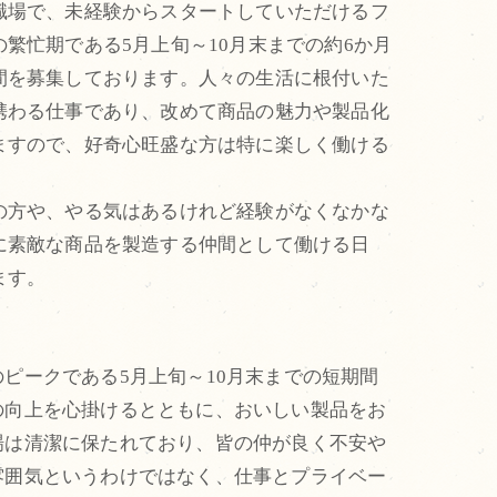
職場で、未経験からスタートしていただけるフ
繁忙期である5月上旬～10月末までの約6か月
間を募集しております。人々の生活に根付いた
携わる仕事であり、改めて商品の魅力や製品化
ますので、好奇心旺盛な方は特に楽しく働ける
の方や、やる気はあるけれど経験がなくなかな
に素敵な商品を製造する仲間として働ける日
ます。
ピークである5月上旬～10月末までの短期間
の向上を心掛けるとともに、おいしい製品をお
場は清潔に保たれており、皆の仲が良く不安や
雰囲気というわけではなく、仕事とプライベー