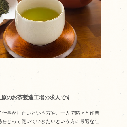
之原のお茶製造工場の求人です
て仕事がしたいという方や、一人で黙々と作業
携をとって働いていきたいという方に最適な仕