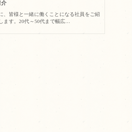
紹介
に、皆様と一緒に働くことになる社員をご紹
します。20代～50代まで幅広…