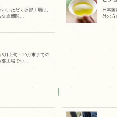
伝いいただく坂部工場は、
日本国
共交通機関…
外の方
5月上旬～10月末までの
坂部工場でお…