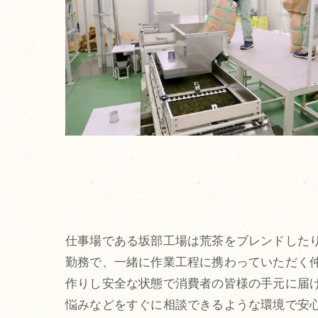
仕事場である坂部工場は荒茶をブレンドしたり
勤務で、一緒に作業工程に携わっていただく
作りし安全な状態で消費者の皆様の手元に届
悩みなどをすぐに相談できるような環境で安