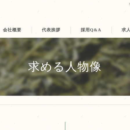
会社概要
代表挨拶
採用Q&A
求
ビジョン
事業案内
求める人物像
求める人物像