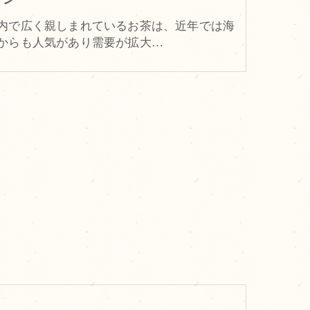
内で広く親しまれているお茶は、近年では海
からも人気があり需要が拡大…