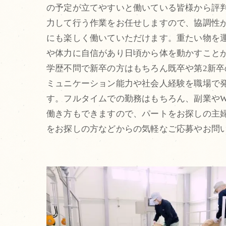
の予定が立てやすいと働いている皆様から評
力して行う作業をお任せしますので、協調性
にも楽しく働いていただけます。重たい物を
や体力に自信があり日頃から体を動かすこと
学歴不問で新卒の方はもちろん既卒や第2新
ミュニケーション能力や社会人経験を職場で
す。フルタイムでの勤務はもちろん、副業や
働き方もできますので、パートをお探しの主
をお探しの方などからの気軽なご応募やお問