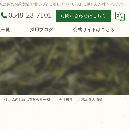
牧之原のお茶製造工場での初心者もメリハリのある働き方が叶う求人です
0548-23-7101
お問い合わせはこちら
人一覧
採用ブログ
公式サイトはこちら
牧之原のお茶は有限会社一成
会社概要
求める人物像