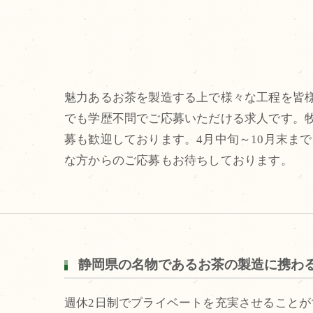
魅力あるお茶を製造する上で様々な工程を皆
でも学歴不問でご応募いただける求人です。
募も歓迎しております。4月中旬～10月末ま
な方からのご応募もお待ちしております。
静岡県の名物であるお茶の製造に携わ
週休2日制でプライベートを充実させること