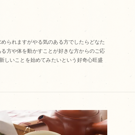
求められますがやる気のある方でしたらどなた
ある方や体を動かすことが好きな方からのご応
、新しいことを始めてみたいという好奇心旺盛