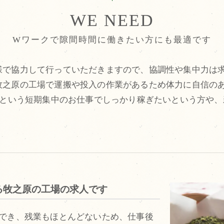
WE NEED
Wワークで隙間時間に働きたい方にも最適です
様で協力して行っていただきますので、協調性や集中力は
牧之原の工場で運搬や投入の作業があるため体力に自信の
でという短期集中のお仕事でしっかり稼ぎたいという方や
る牧之原の工場の求人です
ができ、残業もほとんどないため、仕事後