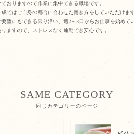
けておりますので作業に集中できる職場です。
一成ではご自身の都合に合わせた働き方をしていただけま
ご要望にもできる限り沿い、週2～3日からお仕事を始めて
ありますので、ストレスなく通勤でき安心です。
SAME CATEGORY
同じカテゴリーのページ
ビジ