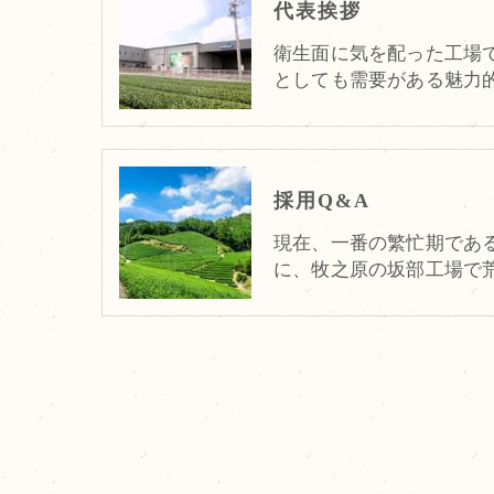
代表挨拶
衛生面に気を配った工場
としても需要がある魅力
採用Q&A
現在、一番の繁忙期である
に、牧之原の坂部工場で